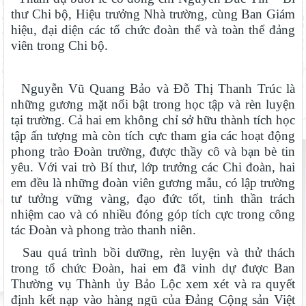
thư Chi bộ, Hiệu trưởng Nhà trường, cùng Ban Giám
hiệu, đại diện các tổ chức đoàn thể và toàn thể đảng
viên trong Chi bộ.
Nguyễn Vũ Quang Bảo và Đỗ Thị Thanh Trúc là
những gương mặt nổi bật trong học tập và rèn luyện
tại trường. Cả hai em không chỉ sở hữu thành tích học
tập ấn tượng mà còn tích cực tham gia các hoạt động
phong trào Đoàn trường, được thầy cô và bạn bè tin
yêu. Với vai trò Bí thư, lớp trưởng các Chi đoàn, hai
em đều là những đoàn viên gương mẫu, có lập trường
tư tưởng vững vàng, đạo đức tốt, tinh thần trách
nhiệm cao và có nhiều đóng góp tích cực trong công
tác Đoàn và phong trào thanh niên.
Sau quá trình bồi dưỡng, rèn luyện và thử thách
trong tổ chức Đoàn, hai em đã vinh dự được Ban
Thường vụ Thành ủy Bảo Lộc xem xét và ra quyết
định kết nạp vào hàng ngũ của Đảng Cộng sản Việt