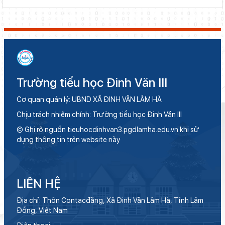
Trường tiểu học Đinh Văn III
Cơ quan quản lý: UBND XÃ ĐINH VĂN LÂM HÀ
Chịu trách nhiệm chính: Trường tiểu học Đinh Văn III
© Ghi rõ nguồn tieuhocdinhvan3.pgdlamha.edu.vn khi sử
dụng thông tin trên website này
LIÊN HỆ
Địa chỉ: Thôn Contacđăng, Xã Đinh Văn Lâm Hà, Tỉnh Lâm
Đồng, Việt Nam