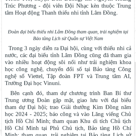
Trúc Phương - đội viên Đội Nhạc kèn thuộc Trung
tâm Hoạt động Thanh thiếu nhi tỉnh Lâm Đồng.
Đoàn đại biểu thiếu nhi Lâm Đồng tham quan, trải nghiệm tại
Bảo tàng Lịch sử Quân sự Việt Nam
Trong 3 ngày diễn ra Đại hội, cùng với thiếu nhi cả
nước, các đại biểu tỉnh Lâm Đồng cũng đã tham gia
vào nhiều hoạt động sôi nổi như trải nghiệm khoa
học công nghệ, chuyển đổi số tại Bảo tàng Công
nghệ số Viettel, Tập đoàn FPT và Trung tâm AI,
Trường Đại học Vinuni.
Bên cạnh đó, tham dự chương trình Ban Bí thư
Trung ương Đoàn gặp mặt, giao lưu với đại biểu
tham dự Đại hội; trao Giải thưởng Kim Đồng năm
học 2024 - 2025; báo công và vào Lăng viếng Chủ
tịch Hồ Chí Minh; tham quan Khu di tích Chủ tịch
Hồ Chí Minh tại Phủ Chủ tịch, Bảo tàng Hồ Chí
Minh; tham quan, trải nghiệm tại Bảo tàng Lịch sử