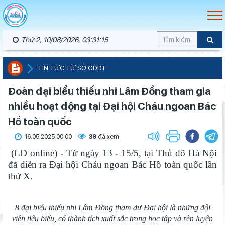
Thứ 2, 10/08/2026, 03:31:16
TIN TỨC TỪ SỞ GDĐT
Đoàn đại biểu thiếu nhi Lâm Đồng tham gia
nhiều hoạt động tại Đại hội Cháu ngoan Bác
Hồ toàn quốc
16.05.2025 00:00
39
đã xem
(LĐ online) - Từ ngày 13 - 15/5, tại Thủ đô Hà Nội
đã diễn ra Đại hội Cháu ngoan Bác Hồ toàn quốc lần
thứ X.
8 đại biểu thiếu nhi Lâm Đồng tham dự Đại hội là những đội
viên tiêu biểu, có thành tích xuất sắc trong học tập và rèn luyện