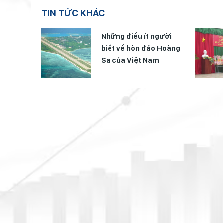
TIN TỨC KHÁC
i nghị
Những điều ít người
biết về hòn đảo Hoàng
Sa của Việt Nam