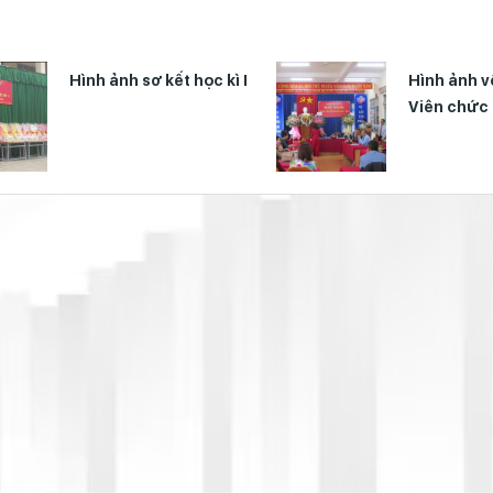
Hình ảnh sơ kết học kì I
Hình ảnh v
Viên chức