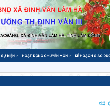
 SỰ KIỆN
HOẠT ĐỘNG CHUYÊN MÔN
KẾ HOẠCH GIÁO DỤ