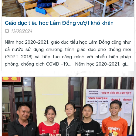
Giáo dục tiểu học Lâm Đồng vượt khó khăn
13/09/2024
Năm học 2020-2021, giáo dục tiểu học Lâm Đồng cũng như
cả nước sử dụng chương trình giáo dục phổ thông mới
(GDPT 2018) và tiếp tục căng mình với nhiều biện pháp
phòng, chống dịch COVID -19... Năm học 2020-2021, giáo
dục tiểu học Lâm Đồng cũng như cả nước sử dụng chương
trình giáo dục phổ thông m...