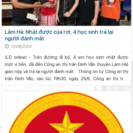
Lâm Hà: Nhặt được của rơi, 4 học sinh trả lại
người đánh mất
13/09/2024
(LĐ online) - Trên đường đi bộ, 4 em học sinh nhặt được
một ví tiền, đã đến Công an thị trấn Đinh Văn (huyện Lâm Hà)
giao nộp và trả lại người đánh mất. Thông tin từ Công an thị
trấn Đinh Văn, vào lúc 19h30, ngày 25/6, Công an thị trấn
Đinh Văn tiếp nhận 1 ví tiền do 4 em học sinh nhặt được
gồm c...